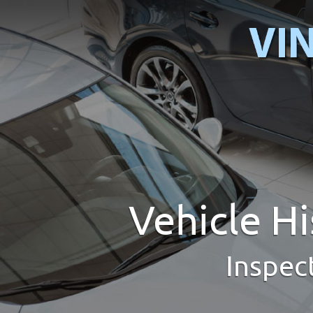
Vehicle H
Inspec