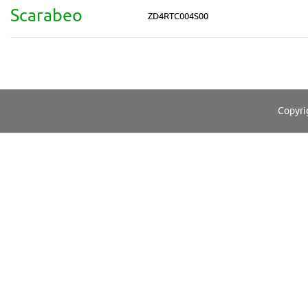
Scarabeo
ZD4RTC004S00
Copyri