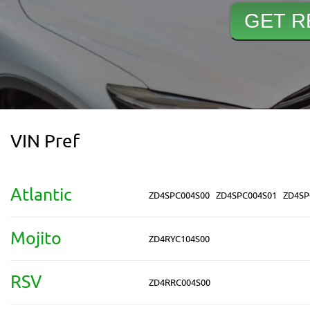
VIN Pref
Atlantic
ZD4SPC004S00
ZD4SPC004S01
ZD4SP
Mojito
ZD4RYC104S00
RSV
ZD4RRC004S00