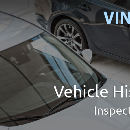
Vehicle H
Inspec