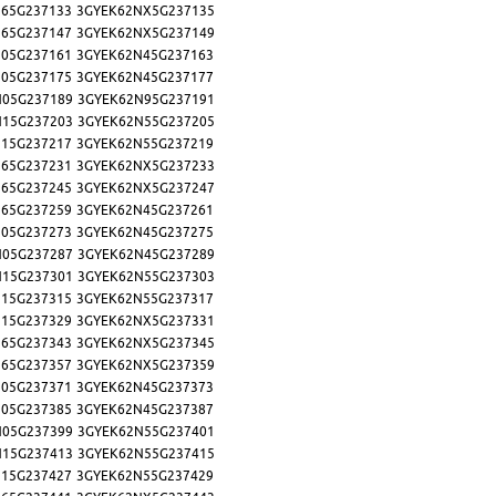
65G237133
3GYEK62NX5G237135
65G237147
3GYEK62NX5G237149
05G237161
3GYEK62N45G237163
05G237175
3GYEK62N45G237177
N05G237189
3GYEK62N95G237191
N15G237203
3GYEK62N55G237205
15G237217
3GYEK62N55G237219
65G237231
3GYEK62NX5G237233
65G237245
3GYEK62NX5G237247
65G237259
3GYEK62N45G237261
05G237273
3GYEK62N45G237275
N05G237287
3GYEK62N45G237289
N15G237301
3GYEK62N55G237303
15G237315
3GYEK62N55G237317
15G237329
3GYEK62NX5G237331
65G237343
3GYEK62NX5G237345
65G237357
3GYEK62NX5G237359
05G237371
3GYEK62N45G237373
05G237385
3GYEK62N45G237387
N05G237399
3GYEK62N55G237401
N15G237413
3GYEK62N55G237415
15G237427
3GYEK62N55G237429