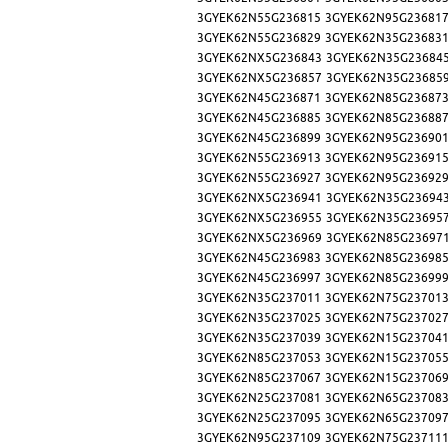
3GYEK62N55G236815
3GYEK62N95G23681
3GYEK62N55G236829
3GYEK62N35G23683
3GYEK62NX5G236843
3GYEK62N35G23684
3GYEK62NX5G236857
3GYEK62N35G23685
3GYEK62N45G236871
3GYEK62N85G23687
3GYEK62N45G236885
3GYEK62N85G23688
3GYEK62N45G236899
3GYEK62N95G23690
3GYEK62N55G236913
3GYEK62N95G23691
3GYEK62N55G236927
3GYEK62N95G23692
3GYEK62NX5G236941
3GYEK62N35G23694
3GYEK62NX5G236955
3GYEK62N35G23695
3GYEK62NX5G236969
3GYEK62N85G23697
3GYEK62N45G236983
3GYEK62N85G23698
3GYEK62N45G236997
3GYEK62N85G23699
3GYEK62N35G237011
3GYEK62N75G23701
3GYEK62N35G237025
3GYEK62N75G23702
3GYEK62N35G237039
3GYEK62N15G23704
3GYEK62N85G237053
3GYEK62N15G23705
3GYEK62N85G237067
3GYEK62N15G23706
3GYEK62N25G237081
3GYEK62N65G23708
3GYEK62N25G237095
3GYEK62N65G23709
3GYEK62N95G237109
3GYEK62N75G23711