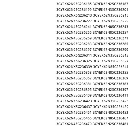
3GYEK62N95G236185
3GYEK62N25G23618
3GYEK62N95G236199
3GYEK62N35G23620
3GYEK62NX5G236213
3GYEK62N35G23621
3GYEK62NX5G236227
3GYEK62N35G23622
3GYEK62N45G236241
3GYEK62N85G23624
3GYEK62N45G236255
3GYEK62N85G23625
3GYEK62N45G236269
3GYEK62N25G23627
3GYEK62N95G236283
3GYEK62N25G23628
3GYEK62N95G236297
3GYEK62N25G23629
3GYEK62NX5G236311
3GYEK62N35G23631
3GYEK62NX5G236325
3GYEK62N35G23632
3GYEK62NX5G236339
3GYEK62N85G23634
3GYEK62N45G236353
3GYEK62N85G23635
3GYEK62N45G236367
3GYEK62N85G23636
3GYEK62N95G236381
3GYEK62N25G23638
3GYEK62N95G236395
3GYEK62N25G23639
3GYEK62N55G236409
3GYEK62N35G23641
3GYEK62NX5G236423
3GYEK62N35G23642
3GYEK62NX5G236437
3GYEK62N35G23643
3GYEK62N45G236451
3GYEK62N85G23645
3GYEK62N45G236465
3GYEK62N85G23646
3GYEK62N45G236479
3GYEK62N25G23648