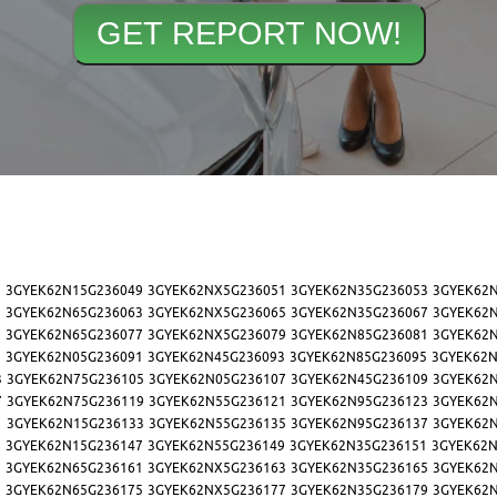
7
3GYEK62N15G236049
3GYEK62NX5G236051
3GYEK62N35G236053
3GYEK62
1
3GYEK62N65G236063
3GYEK62NX5G236065
3GYEK62N35G236067
3GYEK62
5
3GYEK62N65G236077
3GYEK62NX5G236079
3GYEK62N85G236081
3GYEK62
9
3GYEK62N05G236091
3GYEK62N45G236093
3GYEK62N85G236095
3GYEK62N
3
3GYEK62N75G236105
3GYEK62N05G236107
3GYEK62N45G236109
3GYEK62
7
3GYEK62N75G236119
3GYEK62N55G236121
3GYEK62N95G236123
3GYEK62
1
3GYEK62N15G236133
3GYEK62N55G236135
3GYEK62N95G236137
3GYEK62
5
3GYEK62N15G236147
3GYEK62N55G236149
3GYEK62N35G236151
3GYEK62N
9
3GYEK62N65G236161
3GYEK62NX5G236163
3GYEK62N35G236165
3GYEK62
3
3GYEK62N65G236175
3GYEK62NX5G236177
3GYEK62N35G236179
3GYEK62