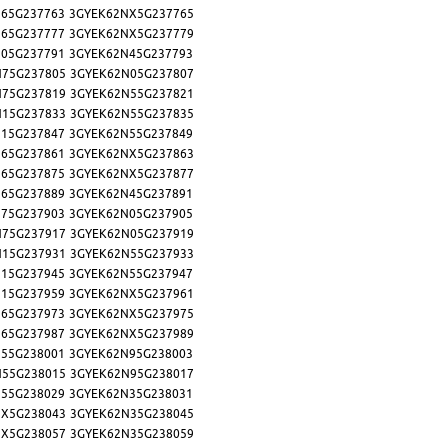
65G237763
3GYEK62NX5G237765
65G237777
3GYEK62NX5G237779
05G237791
3GYEK62N45G237793
N75G237805
3GYEK62N05G237807
N75G237819
3GYEK62N55G237821
N15G237833
3GYEK62N55G237835
15G237847
3GYEK62N55G237849
65G237861
3GYEK62NX5G237863
65G237875
3GYEK62NX5G237877
65G237889
3GYEK62N45G237891
75G237903
3GYEK62N05G237905
N75G237917
3GYEK62N05G237919
N15G237931
3GYEK62N55G237933
15G237945
3GYEK62N55G237947
15G237959
3GYEK62NX5G237961
65G237973
3GYEK62NX5G237975
65G237987
3GYEK62NX5G237989
55G238001
3GYEK62N95G238003
N55G238015
3GYEK62N95G238017
55G238029
3GYEK62N35G238031
X5G238043
3GYEK62N35G238045
X5G238057
3GYEK62N35G238059