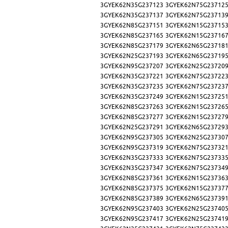
3GYEK62N35G237123
3GYEK62N75G23712
3GYEK62N35G237137
3GYEK62N75G23713
3GYEK62N85G237151
3GYEK62N15G23715
3GYEK62N85G237165
3GYEK62N15G23716
3GYEK62N85G237179
3GYEK62N65G23718
3GYEK62N25G237193
3GYEK62N65G23719
3GYEK62N95G237207
3GYEK62N25G23720
3GYEK62N35G237221
3GYEK62N75G23722
3GYEK62N35G237235
3GYEK62N75G23723
3GYEK62N35G237249
3GYEK62N15G23725
3GYEK62N85G237263
3GYEK62N15G23726
3GYEK62N85G237277
3GYEK62N15G23727
3GYEK62N25G237291
3GYEK62N65G23729
3GYEK62N95G237305
3GYEK62N25G23730
3GYEK62N95G237319
3GYEK62N75G23732
3GYEK62N35G237333
3GYEK62N75G23733
3GYEK62N35G237347
3GYEK62N75G23734
3GYEK62N85G237361
3GYEK62N15G23736
3GYEK62N85G237375
3GYEK62N15G23737
3GYEK62N85G237389
3GYEK62N65G23739
3GYEK62N95G237403
3GYEK62N25G23740
3GYEK62N95G237417
3GYEK62N25G23741