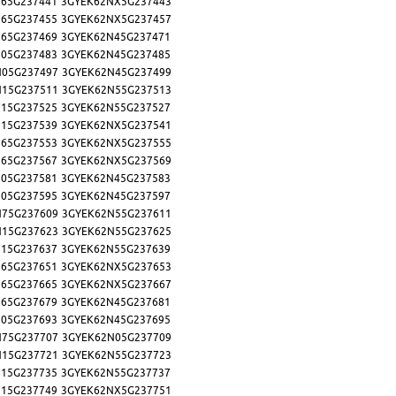
65G237441
3GYEK62NX5G237443
65G237455
3GYEK62NX5G237457
65G237469
3GYEK62N45G237471
05G237483
3GYEK62N45G237485
N05G237497
3GYEK62N45G237499
N15G237511
3GYEK62N55G237513
15G237525
3GYEK62N55G237527
15G237539
3GYEK62NX5G237541
65G237553
3GYEK62NX5G237555
65G237567
3GYEK62NX5G237569
05G237581
3GYEK62N45G237583
05G237595
3GYEK62N45G237597
N75G237609
3GYEK62N55G237611
N15G237623
3GYEK62N55G237625
15G237637
3GYEK62N55G237639
65G237651
3GYEK62NX5G237653
65G237665
3GYEK62NX5G237667
65G237679
3GYEK62N45G237681
05G237693
3GYEK62N45G237695
N75G237707
3GYEK62N05G237709
N15G237721
3GYEK62N55G237723
15G237735
3GYEK62N55G237737
15G237749
3GYEK62NX5G237751