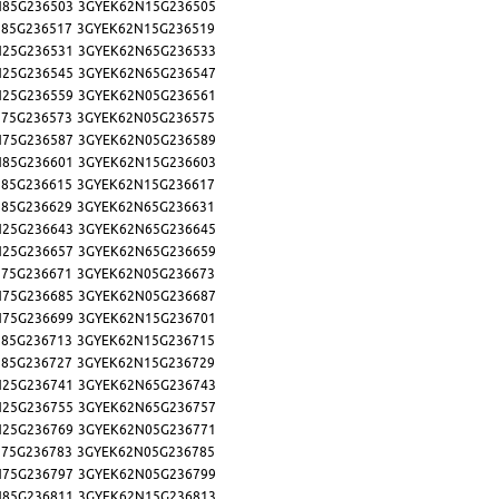
N85G236503
3GYEK62N15G236505
85G236517
3GYEK62N15G236519
N25G236531
3GYEK62N65G236533
N25G236545
3GYEK62N65G236547
N25G236559
3GYEK62N05G236561
75G236573
3GYEK62N05G236575
N75G236587
3GYEK62N05G236589
N85G236601
3GYEK62N15G236603
85G236615
3GYEK62N15G236617
85G236629
3GYEK62N65G236631
N25G236643
3GYEK62N65G236645
N25G236657
3GYEK62N65G236659
75G236671
3GYEK62N05G236673
N75G236685
3GYEK62N05G236687
N75G236699
3GYEK62N15G236701
85G236713
3GYEK62N15G236715
85G236727
3GYEK62N15G236729
N25G236741
3GYEK62N65G236743
N25G236755
3GYEK62N65G236757
N25G236769
3GYEK62N05G236771
75G236783
3GYEK62N05G236785
N75G236797
3GYEK62N05G236799
N85G236811
3GYEK62N15G236813