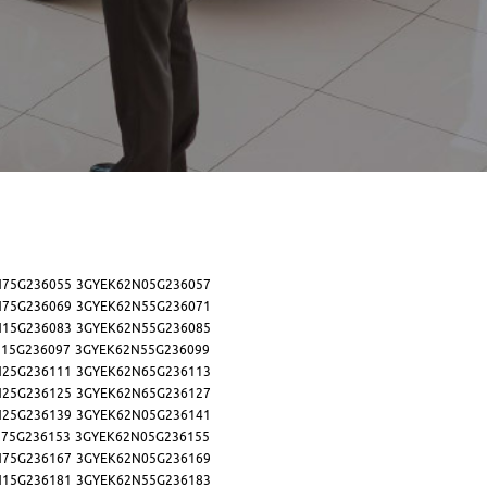
N75G236055
3GYEK62N05G236057
N75G236069
3GYEK62N55G236071
N15G236083
3GYEK62N55G236085
15G236097
3GYEK62N55G236099
N25G236111
3GYEK62N65G236113
N25G236125
3GYEK62N65G236127
N25G236139
3GYEK62N05G236141
75G236153
3GYEK62N05G236155
N75G236167
3GYEK62N05G236169
N15G236181
3GYEK62N55G236183