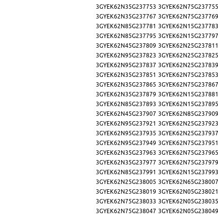
3GYEK62N35G237753
3GYEK62N75G23775
3GYEK62N35G237767
3GYEK62N75G23776
3GYEK62N85G237781
3GYEK62N15G23778
3GYEK62N85G237795
3GYEK62N15G23779
3GYEK62N45G237809
3GYEK62N25G23781
3GYEK62N95G237823
3GYEK62N25G23782
3GYEK62N95G237837
3GYEK62N25G23783
3GYEK62N35G237851
3GYEK62N75G23785
3GYEK62N35G237865
3GYEK62N75G23786
3GYEK62N35G237879
3GYEK62N15G23788
3GYEK62N85G237893
3GYEK62N15G23789
3GYEK62N45G237907
3GYEK62N85G23790
3GYEK62N95G237921
3GYEK62N25G23792
3GYEK62N95G237935
3GYEK62N25G23793
3GYEK62N95G237949
3GYEK62N75G23795
3GYEK62N35G237963
3GYEK62N75G23796
3GYEK62N35G237977
3GYEK62N75G23797
3GYEK62N85G237991
3GYEK62N15G23799
3GYEK62N25G238005
3GYEK62N65G23800
3GYEK62N25G238019
3GYEK62N05G23802
3GYEK62N75G238033
3GYEK62N05G23803
3GYEK62N75G238047
3GYEK62N05G23804