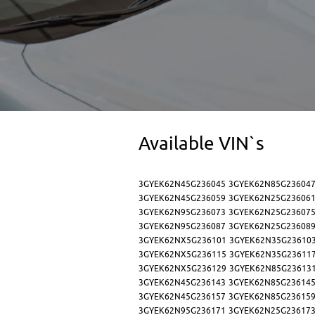
Available VIN`s
3GYEK62N45G236045
3GYEK62N85G23604
3GYEK62N45G236059
3GYEK62N25G23606
3GYEK62N95G236073
3GYEK62N25G23607
3GYEK62N95G236087
3GYEK62N25G23608
3GYEK62NX5G236101
3GYEK62N35G23610
3GYEK62NX5G236115
3GYEK62N35G23611
3GYEK62NX5G236129
3GYEK62N85G23613
3GYEK62N45G236143
3GYEK62N85G23614
3GYEK62N45G236157
3GYEK62N85G23615
3GYEK62N95G236171
3GYEK62N25G23617