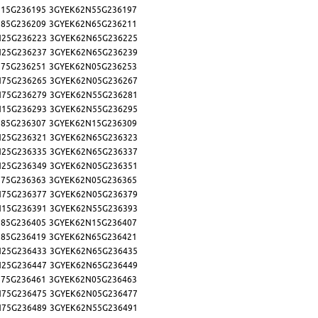
15G236195
3GYEK62N55G236197
85G236209
3GYEK62N65G236211
N25G236223
3GYEK62N65G236225
N25G236237
3GYEK62N65G236239
75G236251
3GYEK62N05G236253
N75G236265
3GYEK62N05G236267
N75G236279
3GYEK62N55G236281
N15G236293
3GYEK62N55G236295
85G236307
3GYEK62N15G236309
N25G236321
3GYEK62N65G236323
N25G236335
3GYEK62N65G236337
N25G236349
3GYEK62N05G236351
75G236363
3GYEK62N05G236365
N75G236377
3GYEK62N05G236379
N15G236391
3GYEK62N55G236393
85G236405
3GYEK62N15G236407
85G236419
3GYEK62N65G236421
N25G236433
3GYEK62N65G236435
N25G236447
3GYEK62N65G236449
75G236461
3GYEK62N05G236463
N75G236475
3GYEK62N05G236477
N75G236489
3GYEK62N55G236491