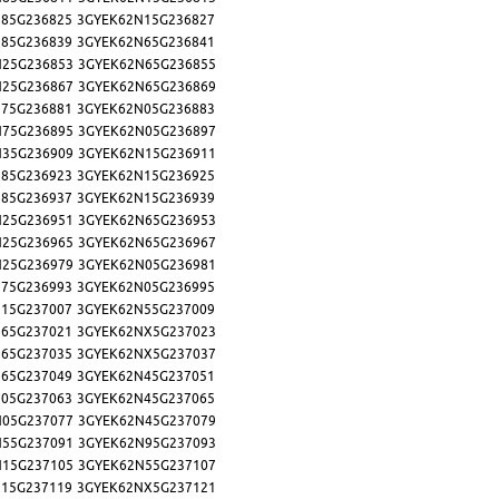
85G236825
3GYEK62N15G236827
85G236839
3GYEK62N65G236841
N25G236853
3GYEK62N65G236855
N25G236867
3GYEK62N65G236869
75G236881
3GYEK62N05G236883
N75G236895
3GYEK62N05G236897
N35G236909
3GYEK62N15G236911
85G236923
3GYEK62N15G236925
85G236937
3GYEK62N15G236939
N25G236951
3GYEK62N65G236953
N25G236965
3GYEK62N65G236967
N25G236979
3GYEK62N05G236981
75G236993
3GYEK62N05G236995
15G237007
3GYEK62N55G237009
65G237021
3GYEK62NX5G237023
65G237035
3GYEK62NX5G237037
65G237049
3GYEK62N45G237051
05G237063
3GYEK62N45G237065
N05G237077
3GYEK62N45G237079
N55G237091
3GYEK62N95G237093
N15G237105
3GYEK62N55G237107
15G237119
3GYEK62NX5G237121