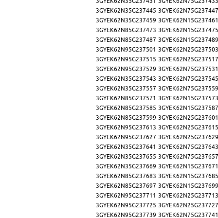
3GYEK62N35G237431
3GYEK62N75G23743
3GYEK62N35G237445
3GYEK62N75G23744
3GYEK62N35G237459
3GYEK62N15G23746
3GYEK62N85G237473
3GYEK62N15G23747
3GYEK62N85G237487
3GYEK62N15G23748
3GYEK62N95G237501
3GYEK62N25G23750
3GYEK62N95G237515
3GYEK62N25G23751
3GYEK62N95G237529
3GYEK62N75G23753
3GYEK62N35G237543
3GYEK62N75G23754
3GYEK62N35G237557
3GYEK62N75G23755
3GYEK62N85G237571
3GYEK62N15G23757
3GYEK62N85G237585
3GYEK62N15G23758
3GYEK62N85G237599
3GYEK62N25G23760
3GYEK62N95G237613
3GYEK62N25G23761
3GYEK62N95G237627
3GYEK62N25G23762
3GYEK62N35G237641
3GYEK62N75G23764
3GYEK62N35G237655
3GYEK62N75G23765
3GYEK62N35G237669
3GYEK62N15G23767
3GYEK62N85G237683
3GYEK62N15G23768
3GYEK62N85G237697
3GYEK62N15G23769
3GYEK62N95G237711
3GYEK62N25G23771
3GYEK62N95G237725
3GYEK62N25G23772
3GYEK62N95G237739
3GYEK62N75G23774