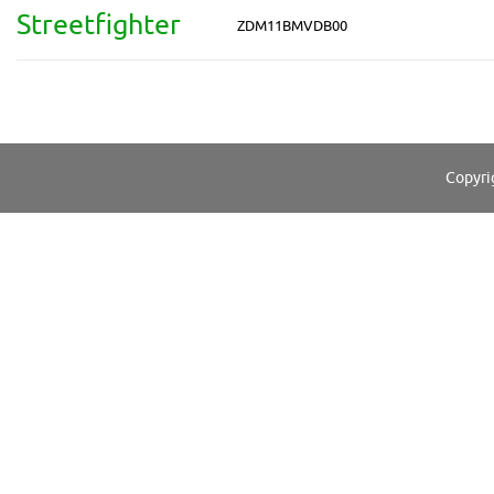
Streetfighter
ZDM11BMVDB00
Copyri