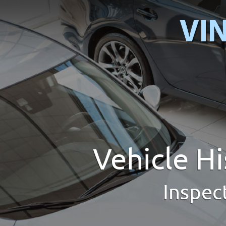
Vehicle H
Inspec