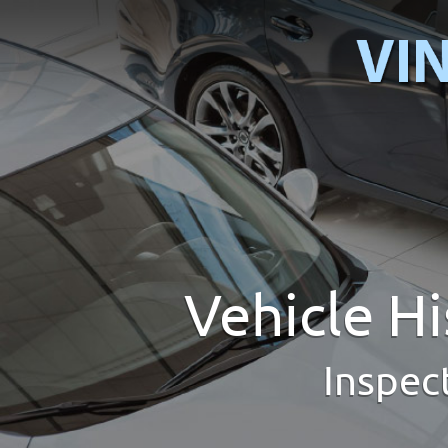
Vehicle H
Inspec