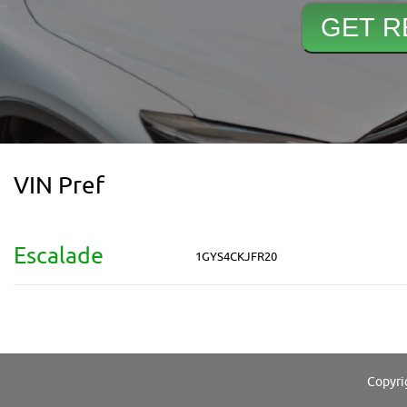
VIN Pref
Escalade
1GYS4CKJFR20
Copyri