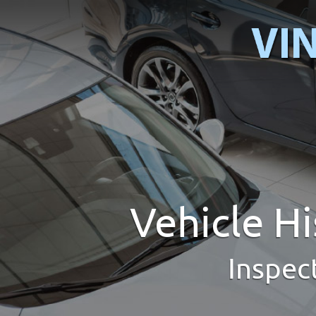
Vehicle H
Inspec